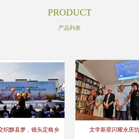
PRODUCT
产品列表
交织黟县梦，镜头定格乡
文学新星闪耀永庆坊 