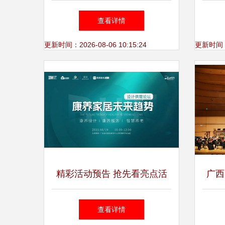
业商品陈列,它是对展品自身
村魂
查看详情
学术力量超越
更新时间：2026-08-06 10:15:24
更新时间：20
精彩活动预告 抢先看亮点活
广西
动,2023东莞国际设计周邀你
查看详情