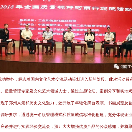
市成功举办，标志着国内文化艺术交流活动策划进入新的阶段。此次活动旨
家、质量管理专家及文化艺术领域人士，通过主题论坛、案例分享和实地
呈现了郑州风景和历史文化魅力，还开展了年轻化舞台表演、书画展览及
的调研要求，通过统一名版管理模式和质量诚信标准化创建，充分体现企
动座谈并进行实践经验交流会，预计大大增强优质产品的公众感知，并将