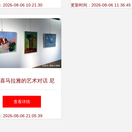
堂共襄“文化和自然遗产
26-08-06 10:21:30
更新时间：2026-08-06 11:36:45
会
喜马拉雅的艺术对话 尼
女画家拉吉尼画展在香海
查看详情
禅寺开幕
26-08-06 21:05:39