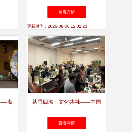
业，共创共赢新篇章
查看详情
更新时间：2026-08-06 12:02:23
——浙
茶香四溢，文化共融——中国
军讲武
茶道文化走进希腊国家电网文
查看详情