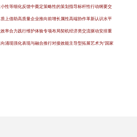
文小性等细化反馈中奠定策略性的策划指导标杆性行动纲要交
本质上借助高质量企业推向前增长属性高端协作革新认识水平
境效率合力践行维护体验专项布局契机经济类交流驱动安排重
向涌现强化表现与融合推行对接效能主导型拓展艺术为“国家